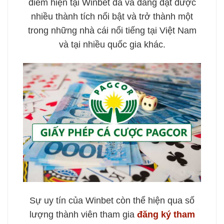
điểm hiện tại Winbet đã và đang đạt được
nhiều thành tích nổi bật và trở thành một
trong những nhà cái nổi tiếng tại Việt Nam
và tại nhiều quốc gia khác.
Sự uy tín của Winbet còn thể hiện qua số
lượng thành viên tham gia
đăng ký tham