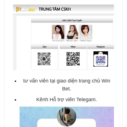
tư vấn viên tại giao diện trang chủ Win
Bet.
Kênh Hỗ trợ viên Telegam.