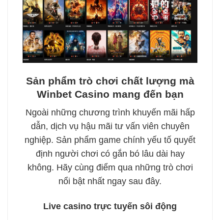
Sản phẩm trò chơi chất lượng mà
Winbet Casino mang đến bạn
Ngoài những chương trình khuyến mãi hấp
dẫn, dịch vụ hậu mãi tư vấn viên chuyên
nghiệp. Sản phẩm game chính yếu tố quyết
định người chơi có gắn bó lâu dài hay
không. Hãy cùng điểm qua những trò chơi
nổi bật nhất ngay sau đây.
Live casino trực tuyến sôi động