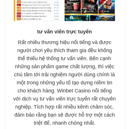
tư vấn viên trực tuyến
Rất nhiều thương hiệu nổi tiếng và được
người chơi yêu thích tham gia đều không
thể thiếu hệ thống tư vấn viên. Bên cạnh
những sản phẩm game chất lượng, thì việc
chú tâm tới trải nghiệm người dùng chính là
một trong những yếu tố tạo dựng niềm tin
cho khách hàng. Winbet Casino nổi tiếng
với dịch vụ tư vấn viên trực tuyến rất chuyên
nghiệp. Tích hợp rất nhiều kênh chăm sóc,
đảm bảo rằng bạn sẽ được hỗ trợ một cách
triệt để, nhanh chóng nhất.