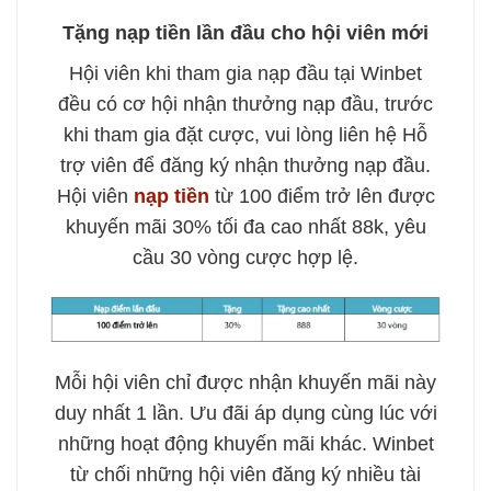
Tặng nạp tiền lần đầu cho hội viên mới
Hội viên khi tham gia nạp đầu tại Winbet
đều có cơ hội nhận thưởng nạp đầu, trước
khi tham gia đặt cược, vui lòng liên hệ Hỗ
trợ viên để đăng ký nhận thưởng nạp đầu.
Hội viên
nạp tiền
từ 100 điểm trở lên được
khuyến mãi 30% tối đa cao nhất 88k, yêu
cầu 30 vòng cược hợp lệ.
Mỗi hội viên chỉ được nhận khuyến mãi này
duy nhất 1 lần. Ưu đãi áp dụng cùng lúc với
những hoạt động khuyến mãi khác. Winbet
từ chối những hội viên đăng ký nhiều tài