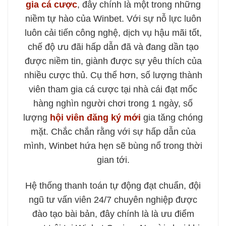
gia cá cược
, đây chính là một trong những
niềm tự hào của Winbet. Với sự nỗ lực luôn
luôn cải tiến công nghệ, dịch vụ hậu mãi tốt,
chế độ ưu đãi hấp dẫn đã và đang dần tạo
được niềm tin, giành được sự yêu thích của
nhiều cược thủ. Cụ thể hơn, số lượng thành
viên tham gia cá cược tại nhà cái đạt mốc
hàng nghìn người chơi trong 1 ngày, số
lượng
hội viên đăng ký mới
gia tăng chóng
mặt. Chắc chắn rằng với sự hấp dẫn của
mình, Winbet hứa hẹn sẽ bùng nổ trong thời
gian tới.
Hệ thống thanh toán tự động đạt chuẩn, đội
ngũ tư vấn viên 24/7 chuyên nghiệp được
đào tạo bài bản, đây chính là là ưu điểm