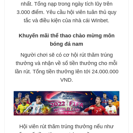
nhất. Tổng nạp trong ngày tích lũy trên
3.000 điểm. Yêu cầu hội viên tuân thủ quy
tắc và điều kiện của nhà cái Winbet.
Khuyến mãi thể thao chào mừng môn
bóng đá nam
Người chơi sẽ có cơ hội rút thăm trúng
thưởng và nhận về số tiền thưởng cho mỗi
lần rút. Tổng tiền thưởng lên tới 24.000.000
VND.
Hội viên rút thăm trúng thưởng nếu như