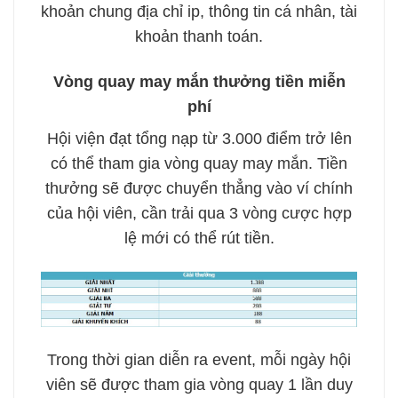
khoản chung địa chỉ ip, thông tin cá nhân, tài
khoản thanh toán.
Vòng quay may mắn thưởng tiền miễn
phí
Hội viện đạt tổng nạp từ 3.000 điểm trở lên
có thể tham gia vòng quay may mắn. Tiền
thưởng sẽ được chuyển thẳng vào ví chính
của hội viên, cần trải qua 3 vòng cược hợp
lệ mới có thể rút tiền.
Trong thời gian diễn ra event, mỗi ngày hội
viên sẽ được tham gia vòng quay 1 lần duy