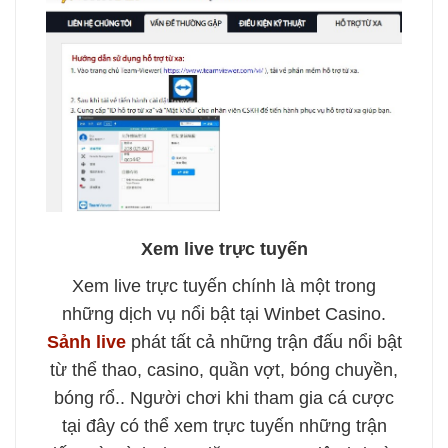
Xem live trực tuyến
Xem live trực tuyến chính là một trong
những dịch vụ nổi bật tại Winbet Casino.
Sảnh live
phát tất cả những trận đấu nổi bật
từ thể thao, casino, quần vợt, bóng chuyền,
bóng rổ.. Người chơi khi tham gia cá cược
tại đây có thể xem trực tuyến những trận