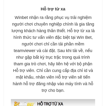
Hỗ trợ từ xa
Winbet nhận ra rằng phục vụ trải nghiệm
người chơi chuyên nghiệp chính là gia tăng
lượng khách hàng thân thiết. Hỗ trợ từ xa là
hình thức tư vấn viên đặc biệt tại Win Bet,
người chơi chỉ cần tải phần mềm
teamviewer và cài đặt. Sau khi tải về, nếu
như gặp bất kỳ trục trặc trong quá trình
tham gia trò chơi, hãy liên hệ với bộ phận
Hỗ trợ viên. Chỉ cần cung cấp địa chỉ id và
mật khẩu, nhân viên Hỗ trợ viên sẽ tiến
hành hỗ trợ đăng nhập vào máy tính và hỗ
trợ cho bạn.