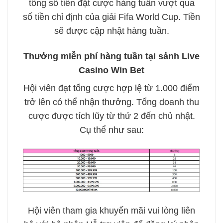
tổng số tiền đặt cược hàng tuần vượt qua
số tiền chỉ định của giải Fifa World Cup. Tiền
sẽ được cập nhật hàng tuần.
Thưởng miễn phí hàng tuần tại sảnh Live
Casino Win Bet
Hội viên đạt tổng cược hợp lệ từ 1.000 điểm
trở lên có thể nhận thưởng. Tổng doanh thu
cược được tích lũy từ thứ 2 đến chủ nhật.
Cụ thể như sau:
Hội viên tham gia khuyến mãi vui lòng liên