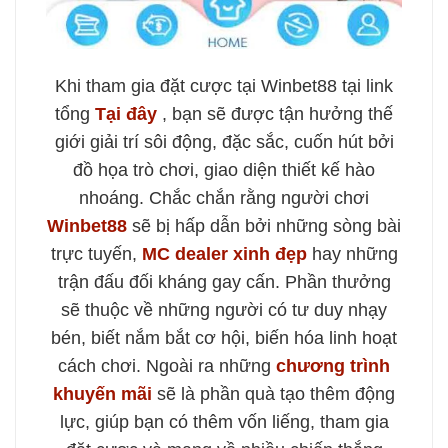
Khi tham gia đặt cược tại Winbet88 tại link
tổng
Tại đây
, bạn sẽ được tận hưởng thế
giới giải trí sôi động, đặc sắc, cuốn hút bởi
đồ họa trò chơi, giao diện thiết kế hào
nhoáng. Chắc chắn rằng người chơi
Winbet88
sẽ bị hấp dẫn bởi những sòng bài
trực tuyến,
MC dealer xinh đẹp
hay những
trận đấu đối kháng gay cấn. Phần thưởng
sẽ thuộc về những người có tư duy nhạy
bén, biết nắm bắt cơ hội, biến hóa linh hoạt
cách chơi. Ngoài ra những
chương trình
khuyến mãi
sẽ là phần quà tạo thêm động
lực, giúp bạn có thêm vốn liếng, tham gia