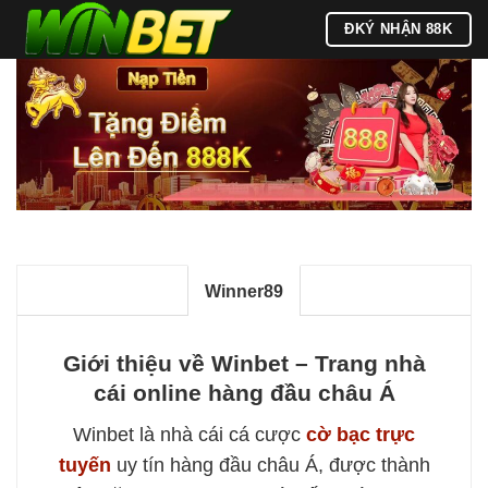
Skip
ĐKÝ NHẬN 88K
to
content
Winner89
Giới thiệu về Winbet – Trang nhà
cái online hàng đầu châu Á
Winbet là nhà cái cá cược
cờ bạc trực
tuyến
uy tín hàng đầu châu Á, được thành