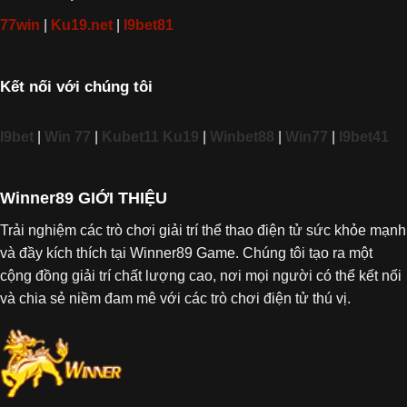
77win
|
Ku19.net
|
I9bet81
Kết nối với chúng tôi
I9bet
|
Win 77
|
Kubet11
Ku19
|
Winbet88
|
Win77
|
I9bet41
Winner89 GIỚI THIỆU
Trải nghiệm các trò chơi giải trí thể thao điện tử sức khỏe mạnh
và đầy kích thích tại Winner89 Game. Chúng tôi tạo ra một
cộng đồng giải trí chất lượng cao, nơi mọi người có thể kết nối
và chia sẻ niềm đam mê với các trò chơi điện tử thú vị.