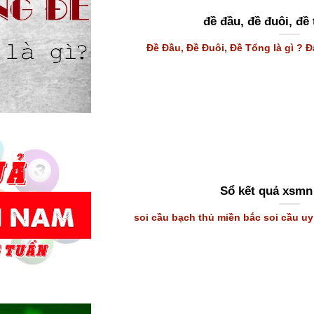
đề đầu, đề đuôi, đề 
Đề Đầu, Đề Đuôi, Đề Tổng là gì ? Đâ
Sổ kết quả xsmn
soi cầu bạch thủ miền bắc soi cầu uy t