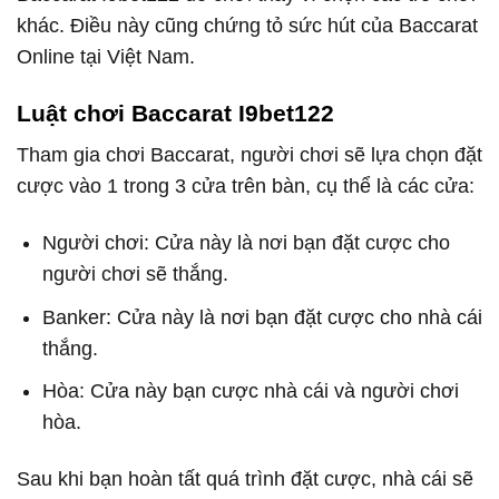
khác. Điều này cũng chứng tỏ sức hút của Baccarat
Online tại Việt Nam.
Luật chơi Baccarat I9bet122
Tham gia chơi Baccarat, người chơi sẽ lựa chọn đặt
cược vào 1 trong 3 cửa trên bàn, cụ thể là các cửa:
Người chơi: Cửa này là nơi bạn đặt cược cho
người chơi sẽ thắng.
Banker: Cửa này là nơi bạn đặt cược cho nhà cái
thắng.
Hòa: Cửa này bạn cược nhà cái và người chơi
hòa.
Sau khi bạn hoàn tất quá trình đặt cược, nhà cái sẽ