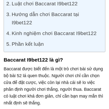
Luật chơi Baccarat I9bet122
Hướng dẫn chơi Baccarat tại
I9bet122
Kinh nghiệm chơi Baccarat I9bet122
Phần kết luận
Baccarat I9bet122 là gì?
Baccarat được biết đến là một trò chơi bài sử dụng
bộ bài 52 lá quen thuộc. Người chơi chỉ cần chọn
cửa để đặt cược, việc còn lại nhà cái sẽ lo việc
phân định người chơi thắng, người thua. Baccarat
có luật chơi khá đơn giản, chỉ cần bạn may mắn thì
nhất định sẽ thắng.