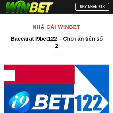
Skip
ĐKÝ NHẬN 88K
to
content
NHÀ CÁI WINBET
Baccarat I9bet122 – Chơi ăn tiền số
2
29
Th3