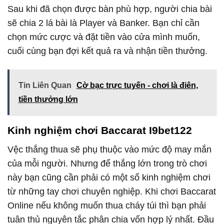
Sau khi đã chọn được bàn phù hợp, người chia bài
sẽ chia 2 lá bài là Player và Banker. Bạn chỉ cần
chọn mức cược và đặt tiền vào cửa mình muốn,
cuối cùng bạn đợi kết quả ra và nhận tiền thưởng.
Tin Liên Quan
Cờ bạc trực tuyến - chơi là điên,
tiền thưởng lớn
Kinh nghiệm chơi Baccarat I9bet122
Vệc thắng thua sẽ phụ thuộc vào mức độ may mắn
của mỗi người. Nhưng để thắng lớn trong trò chơi
này bạn cũng cần phải có một số kinh nghiệm chơi
từ những tay chơi chuyên nghiệp. Khi chơi Baccarat
Online nếu không muốn thua cháy túi thì bạn phải
tuân thủ nguyên tắc phân chia vốn hợp lý nhất. Đầu