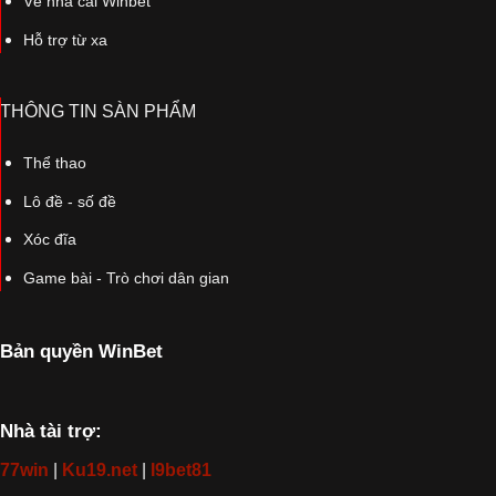
Về nhà cái Winbet
Hỗ trợ từ xa
THÔNG TIN SÀN PHẨM
Thể thao
Lô đề - số đề
Xóc đĩa
Game bài - Trò chơi dân gian
Bản quyền WinBet
Nhà tài trợ:
77win
|
Ku19.net
|
I9bet81