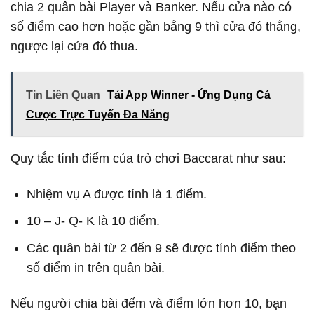
chia 2 quân bài Player và Banker. Nếu cửa nào có
số điểm cao hơn hoặc gần bằng 9 thì cửa đó thắng,
ngược lại cửa đó thua.
Tin Liên Quan
Tải App Winner - Ứng Dụng Cá
Cược Trực Tuyến Đa Năng
Quy tắc tính điểm của trò chơi Baccarat như sau:
Nhiệm vụ A được tính là 1 điểm.
10 – J- Q- K là 10 điểm.
Các quân bài từ 2 đến 9 sẽ được tính điểm theo
số điểm in trên quân bài.
Nếu người chia bài đếm và điểm lớn hơn 10, bạn