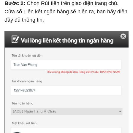
Bước 2:
Chọn Rút tiền trên giao diện trang chủ.
Cửa sổ Liên kết ngân hàng sẽ hiện ra, bạn hãy điền
đầy đủ thông tin.