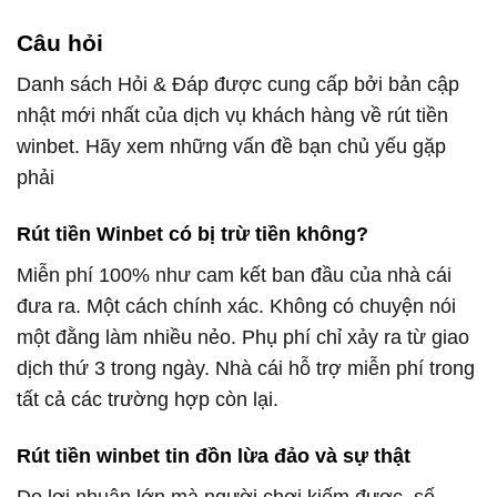
Câu hỏi
Danh sách Hỏi & Đáp được cung cấp bởi bản cập
nhật mới nhất của dịch vụ khách hàng về rút tiền
winbet. Hãy xem những vấn đề bạn chủ yếu gặp
phải
Rút tiền Winbet có bị trừ tiền không?
Miễn phí 100% như cam kết ban đầu của nhà cái
đưa ra. Một cách chính xác. Không có chuyện nói
một đằng làm nhiều nẻo. Phụ phí chỉ xảy ra từ giao
dịch thứ 3 trong ngày. Nhà cái hỗ trợ miễn phí trong
tất cả các trường hợp còn lại.
Rút tiền winbet tin đồn lừa đảo và sự thật
Do lợi nhuận lớn mà người chơi kiếm được, số