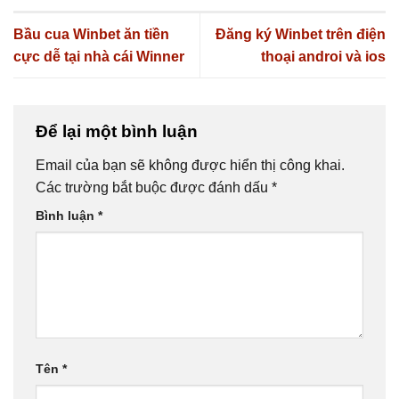
Bầu cua Winbet ăn tiền
Đăng ký Winbet trên điện
cực dễ tại nhà cái Winner
thoại androi và ios
Để lại một bình luận
Email của bạn sẽ không được hiển thị công khai.
Các trường bắt buộc được đánh dấu
*
Bình luận
*
Tên
*