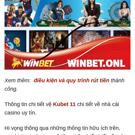
Xem thêm:
điều kiện và quy trình rút tiền
thành
công.
Thông tin chi tiết vệ
Kubet 11
chi tiết về nhà cái
casino uy tín.
Hi vọng thông qua những thông tin hữu ích trên,