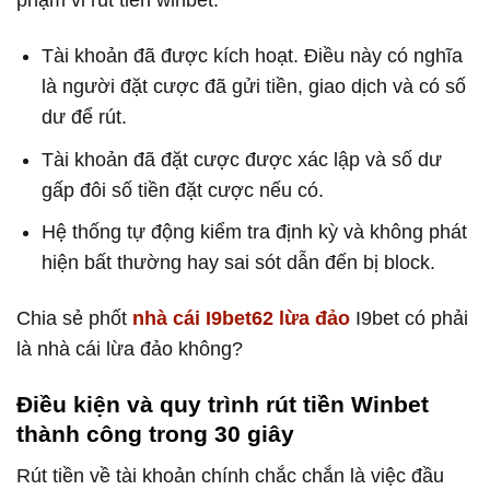
phạm vi rút tiền winbet.
Tài khoản đã được kích hoạt. Điều này có nghĩa
là người đặt cược đã gửi tiền, giao dịch và có số
dư để rút.
Tài khoản đã đặt cược được xác lập và số dư
gấp đôi số tiền đặt cược nếu có.
Hệ thống tự động kiểm tra định kỳ và không phát
hiện bất thường hay sai sót dẫn đến bị block.
Chia sẻ phốt
nhà cái I9bet62 lừa đảo
I9bet có phải
là nhà cái lừa đảo không?
Điều kiện và quy trình rút tiền Winbet
thành công trong 30 giây
Rút tiền về tài khoản chính chắc chắn là việc đầu