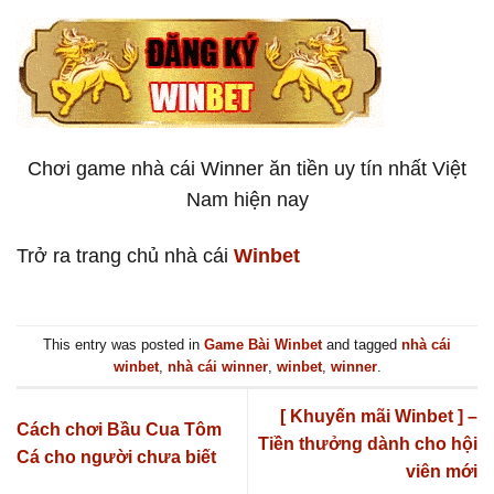
Chơi game nhà cái Winner ăn tiền uy tín nhất Việt
Nam hiện nay
Trở ra trang chủ nhà cái
Winbet
This entry was posted in
Game Bài Winbet
and tagged
nhà cái
winbet
,
nhà cái winner
,
winbet
,
winner
.
[ Khuyến mãi Winbet ] –
Cách chơi Bầu Cua Tôm
Tiền thưởng dành cho hội
Cá cho người chưa biết
viên mới