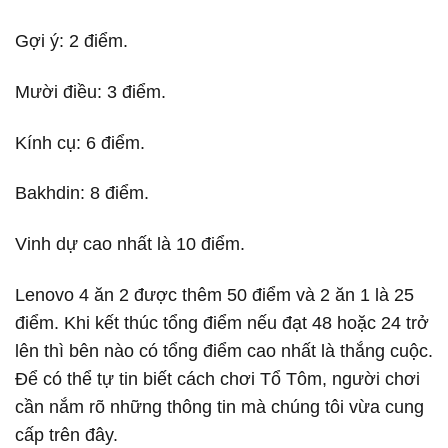
Gợi ý: 2 điểm.
Mười điều: 3 điểm.
Kính cụ: 6 điểm.
Bakhdin: 8 điểm.
Vinh dự cao nhất là 10 điểm.
Lenovo 4 ăn 2 được thêm 50 điểm và 2 ăn 1 là 25
điểm. Khi kết thúc tổng điểm nếu đạt 48 hoặc 24 trở
lên thì bên nào có tổng điểm cao nhất là thắng cuộc.
Để có thể tự tin biết cách chơi Tổ Tôm, người chơi
cần nắm rõ những thông tin mà chúng tôi vừa cung
cấp trên đây.