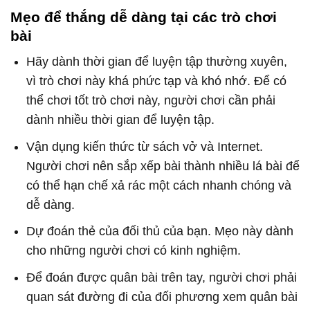
Mẹo để thắng dễ dàng tại các trò chơi
bài
Hãy dành thời gian để luyện tập thường xuyên,
vì trò chơi này khá phức tạp và khó nhớ. Để có
thể chơi tốt trò chơi này, người chơi cần phải
dành nhiều thời gian để luyện tập.
Vận dụng kiến ​​thức từ sách vở và Internet.
Người chơi nên sắp xếp bài thành nhiều lá bài để
có thể hạn chế xả rác một cách nhanh chóng và
dễ dàng.
Dự đoán thẻ của đối thủ của bạn. Mẹo này dành
cho những người chơi có kinh nghiệm.
Để đoán được quân bài trên tay, người chơi phải
quan sát đường đi của đối phương xem quân bài