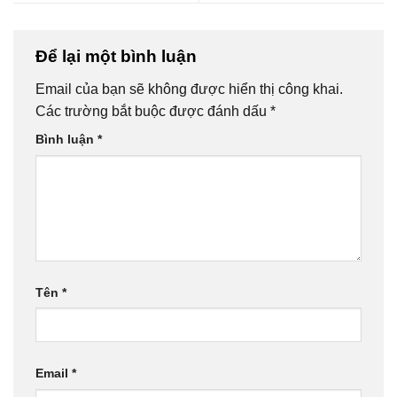
Để lại một bình luận
Email của bạn sẽ không được hiển thị công khai.
Các trường bắt buộc được đánh dấu
*
Bình luận
*
Tên
*
Email
*