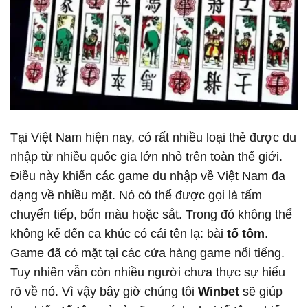
Tại Việt Nam hiện nay, có rất nhiều loại thẻ được du
nhập từ nhiều quốc gia lớn nhỏ trên toàn thế giới.
Điều này khiến các game du nhập về Việt Nam đa
dạng về nhiều mặt. Nó có thể được gọi là tấm
chuyển tiếp, bốn màu hoặc sắt. Trong đó không thể
không kể đến ca khúc có cái tên lạ: bài
tổ tôm
.
Game đã có mặt tại các cửa hàng game nổi tiếng.
Tuy nhiên vẫn còn nhiều người chưa thực sự hiểu
rõ về nó. Vì vậy bây giờ chúng tôi
Winbet
sẽ giúp