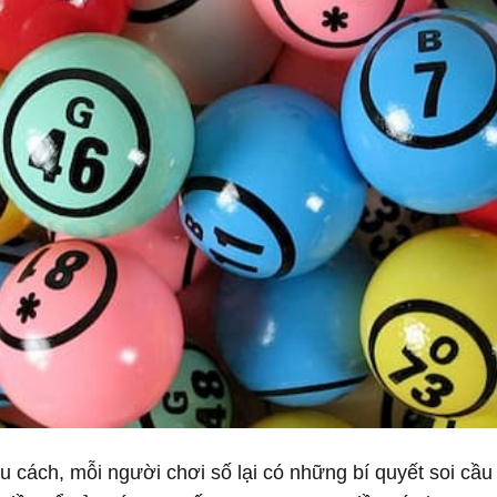
ều cách, mỗi người chơi số lại có những bí quyết soi cầ