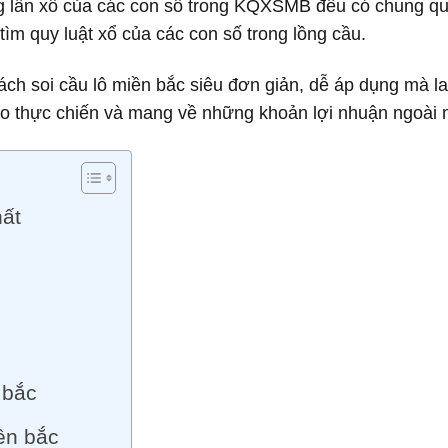
g lần xổ của các con số trong KQXSMB đều có chung quy
ìm quy luật xổ của các con số trong lồng cầu.
ch soi cầu lô miền bắc siêu đơn giản, dễ áp dụng mà lai
o thực chiến và mang về những khoản lợi nhuận ngoài 
hất
 bắc
ền bắc