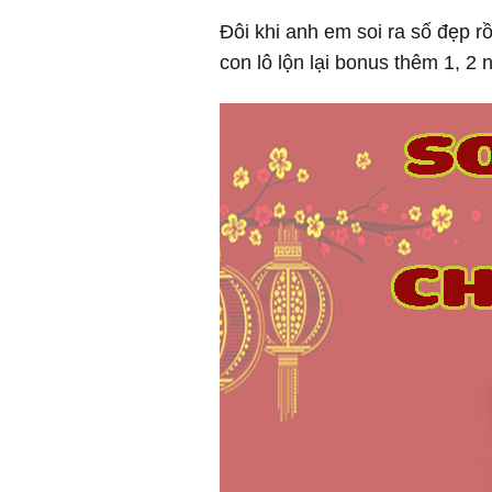
Đôi khi anh em soi ra số đẹp r
con lô lộn lại bonus thêm 1, 2 