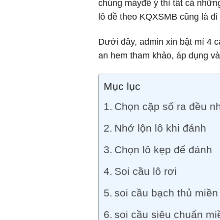
chúng màyđể ý thì tất cả nhữn
lô đề theo KQXSMB cũng là đi t
Dưới đây, admin xin bật mí 4 cá
an hem tham khảo, áp dụng và
Mục lục
Chọn cặp số ra đều n
Nhớ lộn lô khi đánh
Chọn lô kẹp để đánh
Soi cầu lô rơi
soi cầu bạch thủ miền
soi cầu siêu chuẩn mi