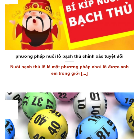
phương pháp nuôi lô bạch thủ chính xác tuyệt đối
Nuôi bạch thủ lô là một phương pháp chơi lô được anh
em trong giới [...]
28
Th5