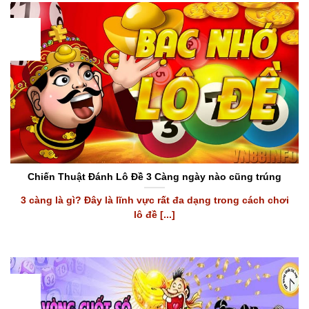
28
Th5
Chiến Thuật Đánh Lô Đề 3 Càng ngày nào cũng trúng
3 càng là gì? Đây là lĩnh vực rất đa dạng trong cách chơi
lô đề [...]
28
Th5