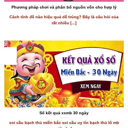
Phương pháp chơi và phân bổ nguồn vốn cho hợp lý
Cách tính đề nào hiệu quả dễ trúng? Đây là câu hỏi của
rất nhiều [...]
28
Th5
Sổ kết quả xsmb 30 ngày
soi cầu bạch thủ miền bắc soi cầu uy tín bạch thủ lô mb