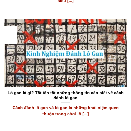
siêu [...]
28
Th5
Lô gan là gì? Tất tần tật những thông tin cần biết về cách
đánh lô gan
Cách đánh lô gan và lô gan là những khái niệm quen
thuộc trong chơi lô [...]