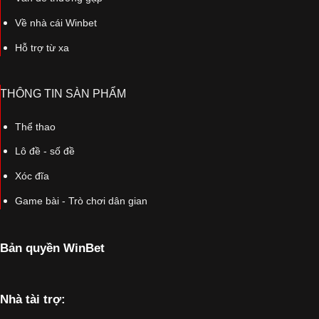
Về nhà cái Winbet
Hỗ trợ từ xa
THÔNG TIN SÀN PHẨM
Thể thao
Lô đề - số đề
Xóc đĩa
Game bài - Trò chơi dân gian
Bản quyền WinBet
Nhà tài trợ: