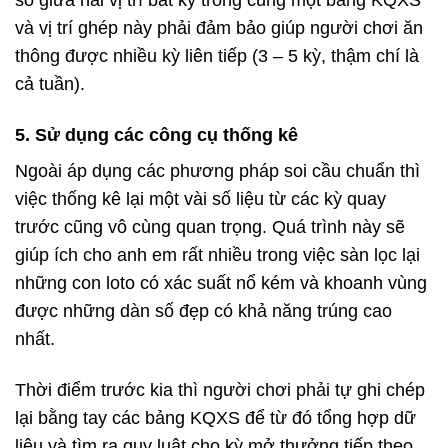
và vị trí ghép này phải đảm bảo giúp người chơi ăn
thông được nhiều kỳ liên tiếp (3 – 5 kỳ, thậm chí là
cả tuần).
5. Sử dụng các công cụ thống kê
Ngoài áp dụng các phương pháp soi cầu chuẩn thì
việc thống kê lại một vài số liệu từ các kỳ quay
trước cũng vô cùng quan trọng. Quá trình này sẽ
giúp ích cho anh em rất nhiều trong việc sàn lọc lại
những con loto có xác suất nổ kém và khoanh vùng
được những dàn số đẹp có khả năng trúng cao
nhất.
Thời điểm trước kia thì người chơi phải tự ghi chép
lại bằng tay các bảng KQXS để từ đó tổng hợp dữ
liệu và tìm ra quy luật cho kỳ mở thưởng tiếp theo.