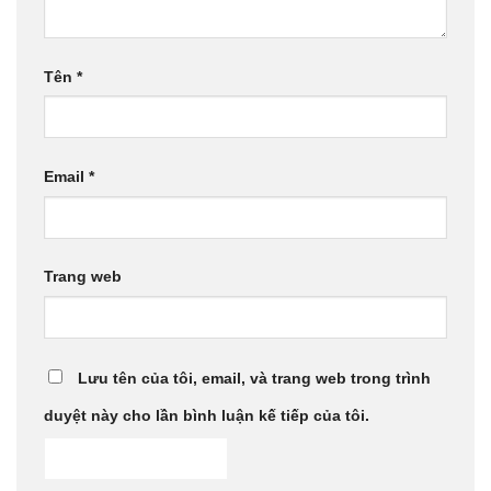
Tên
*
Email
*
Trang web
Lưu tên của tôi, email, và trang web trong trình
duyệt này cho lần bình luận kế tiếp của tôi.