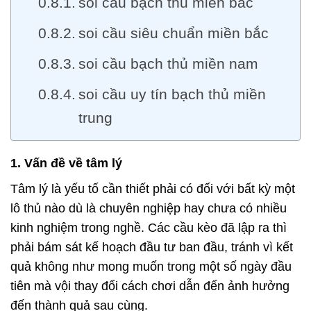
soi cầu bạch thủ miền bắc
soi cầu siêu chuẩn miền bắc
soi cầu bạch thủ miền nam
soi cầu uy tín bạch thủ miền
trung
1. Vấn đề về tâm lý
Tâm lý là yếu tố cần thiết phải có đối với bất kỳ một
lô thủ nào dù là chuyên nghiệp hay chưa có nhiều
kinh nghiệm trong nghề. Các cầu kèo đã lập ra thì
phải bám sát kế hoạch đầu tư ban đầu, tránh vì kết
quả không như mong muốn trong một số ngày đầu
tiên mà vội thay đổi cách chơi dẫn đến ảnh hưởng
đến thành quả sau cùng.