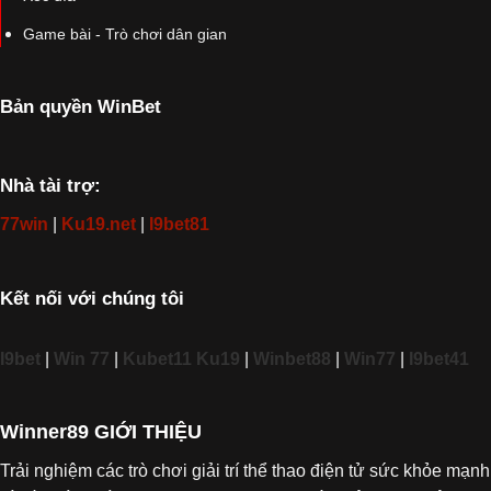
Game bài - Trò chơi dân gian
Bản quyền WinBet
Nhà tài trợ:
77win
|
Ku19.net
|
I9bet81
Kết nối với chúng tôi
I9bet
|
Win 77
|
Kubet11
Ku19
|
Winbet88
|
Win77
|
I9bet41
Winner89 GIỚI THIỆU
Trải nghiệm các trò chơi giải trí thể thao điện tử sức khỏe mạnh