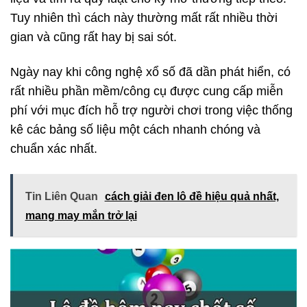
Tuy nhiên thì cách này thường mất rất nhiều thời
gian và cũng rất hay bị sai sót.
Ngày nay khi công nghệ xổ số đã dần phát hiển, có
rất nhiều phần mềm/công cụ được cung cấp miễn
phí với mục đích hỗ trợ người chơi trong việc thống
kê các bảng số liệu một cách nhanh chóng và
chuẩn xác nhất.
Tin Liên Quan
cách giải đen lô đề hiệu quả nhất,
mang may mắn trở lại