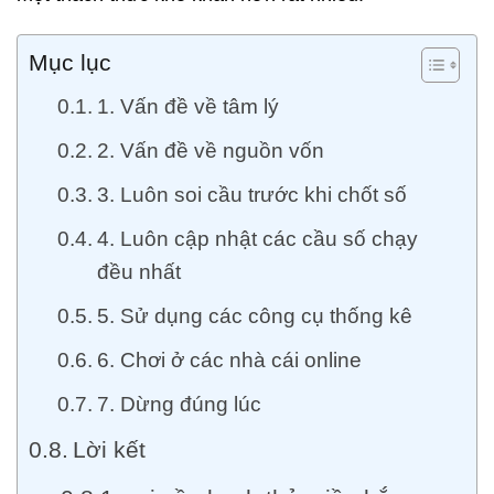
Mục lục
1. Vấn đề về tâm lý
2. Vấn đề về nguồn vốn
3. Luôn soi cầu trước khi chốt số
4. Luôn cập nhật các cầu số chạy
đều nhất
5. Sử dụng các công cụ thống kê
6. Chơi ở các nhà cái online
7. Dừng đúng lúc
Lời kết