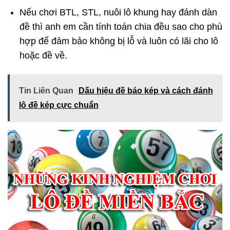
Nếu chơi BTL, STL, nuôi lô khung hay đánh dàn
đề thì anh em cần tính toán chia đều sao cho phù
hợp để đảm bảo không bị lỗ và luôn có lãi cho lô
hoặc đề về.
Tin Liên Quan
Dấu hiệu đề báo kép và cách đánh
lô đề kép cực chuẩn