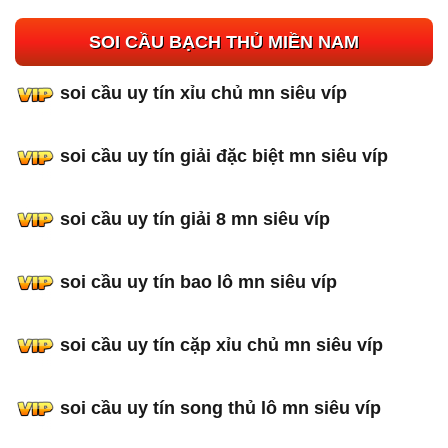
SOI CẦU BẠCH THỦ MIỀN NAM
soi cầu uy tín xỉu chủ mn siêu víp
soi cầu uy tín giải đặc biệt mn siêu víp
soi cầu uy tín giải 8 mn siêu víp
soi cầu uy tín bao lô mn siêu víp
soi cầu uy tín cặp xỉu chủ mn siêu víp
soi cầu uy tín song thủ lô mn siêu víp