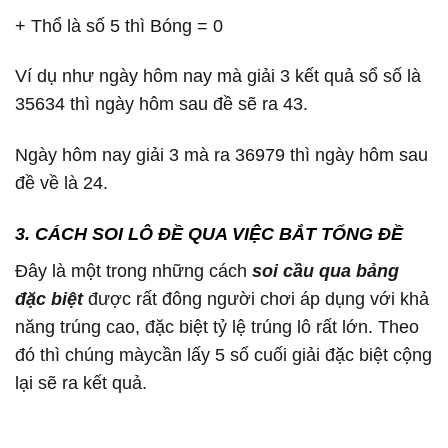
+ Thổ là số 5 thì Bóng = 0
Ví dụ như ngày hôm nay mà giải 3 kết quả sổ số là
35634 thì ngày hôm sau đề sẽ ra 43.
Ngày hôm nay giải 3 mà ra 36979 thì ngày hôm sau
đề về là 24.
3. CÁCH SOI LÔ ĐỀ QUA VIỆC BẮT TỔNG ĐỀ
Đây là một trong những cách
soi cầu qua bảng
đặc biệt
được rất đông người chơi áp dụng với khả
năng trúng cao, đặc biệt tỷ lệ trúng lô rất lớn. Theo
đó thì chúng màycần lấy 5 số cuối giải đặc biệt cộng
lại sẽ ra kết quả.