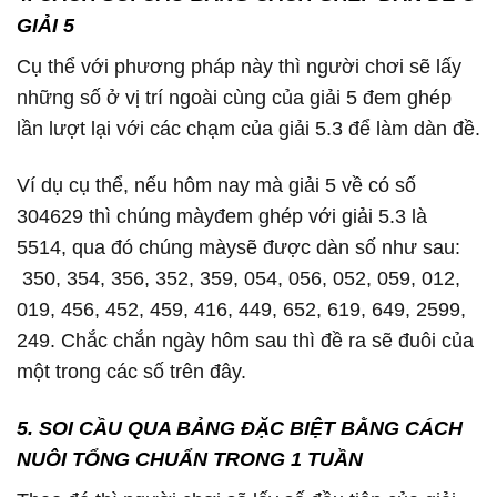
GIẢI 5
Cụ thể với phương pháp này thì người chơi sẽ lấy
những số ở vị trí ngoài cùng của giải 5 đem ghép
lần lượt lại với các chạm của giải 5.3 để làm dàn đề.
Ví dụ cụ thể, nếu hôm nay mà giải 5 về có số
304629 thì chúng màyđem ghép với giải 5.3 là
5514, qua đó chúng màysẽ được dàn số như sau:
350, 354, 356, 352, 359, 054, 056, 052, 059, 012,
019, 456, 452, 459, 416, 449, 652, 619, 649, 2599,
249. Chắc chắn ngày hôm sau thì đề ra sẽ đuôi của
một trong các số trên đây.
5.
SOI CẦU QUA BẢNG ĐẶC BIỆT
BẰNG CÁCH
NUÔI TỔNG CHUẨN TRONG 1 TUẦN