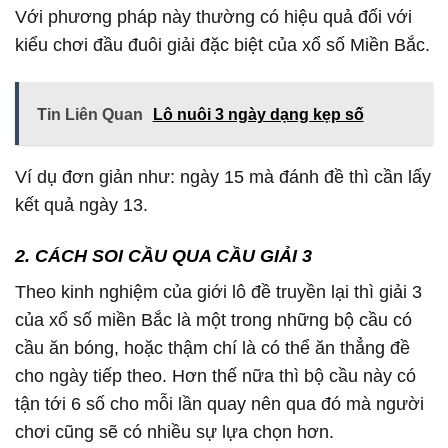
Với phương pháp này thường có hiệu quả đối với
kiểu chơi đầu đuôi giải đặc biệt của xổ số Miền Bắc.
Tin Liên Quan
Lô nuôi 3 ngày dạng kẹp số
Ví dụ đơn giản như: ngày 15 mà đánh đề thì cần lấy
kết quả ngày 13.
2. CÁCH SOI CẦU QUA CẦU GIẢI 3
Theo kinh nghiệm của giới lô đề truyền lại thì giải 3
của xổ số miền Bắc là một trong những bộ cầu có
cầu ăn bóng, hoặc thậm chí là có thể ăn thẳng đề
cho ngày tiếp theo. Hơn thế nữa thì bộ cầu này có
tận tới 6 số cho mỗi lần quay nên qua đó mà người
chơi cũng sẽ có nhiều sự lựa chọn hơn.