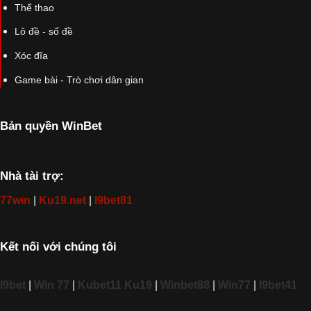
Thể thao
Lô đề - số đề
Xóc đĩa
Game bài - Trò chơi dân gian
Bản quyền WinBet
Nhà tài trợ:
77win
|
Ku19.net
|
I9bet81
Kết nối với chúng tôi
I9bet
|
Win 77
|
Kubet11
Ku19
|
Winbet88
|
Win77
|
I9bet41