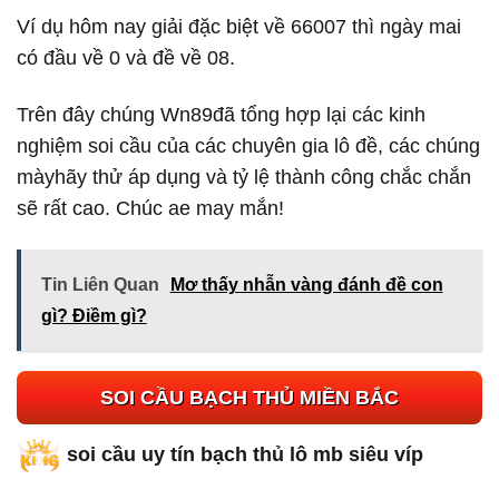
Ví dụ hôm nay giải đặc biệt về 66007 thì ngày mai
có đầu về 0 và đề về 08.
Trên đây chúng Wn89đã tổng hợp lại các kinh
nghiệm soi cầu của các chuyên gia lô đề, các chúng
màyhãy thử áp dụng và tỷ lệ thành công chắc chắn
sẽ rất cao. Chúc ae may mắn!
Tin Liên Quan
Mơ thấy nhẫn vàng đánh đề con
gì? Điềm gì?
SOI CẦU BẠCH THỦ MIỀN BẮC
soi cầu uy tín bạch thủ lô mb siêu víp