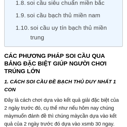
soi cầu siêu chuẩn miền bắc
soi cầu bạch thủ miền nam
soi cầu uy tín bạch thủ miền
trung
CÁC PHƯƠNG PHÁP SOI CẦU QUA
BẢNG ĐẶC BIỆT GIÚP NGƯỜI CHƠI
TRÚNG LỚN
1. CÁCH SOI CẦU ĐỀ BẠCH THỦ DUY NHẤT 1
CON
Đây là cách chơi dựa vào kết quả giải đặc biệt của
2 ngày trước đó, cụ thể như nếu hôm nay chúng
màymuốn đánh đề thì chúng màycần dựa vào kết
quả của 2 ngày trước đó dựa vào xsmb 30 ngay.