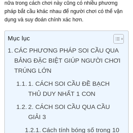
nữa trong cách chơi này cũng có nhiều phương
pháp bắt cầu khác nhau để người chơi có thể vận
dụng và suy đoán chính xác hơn.
Mục lục
CÁC PHƯƠNG PHÁP SOI CẦU QUA
BẢNG ĐẶC BIỆT GIÚP NGƯỜI CHƠI
TRÚNG LỚN
1. CÁCH SOI CẦU ĐỀ BẠCH
THỦ DUY NHẤT 1 CON
2. CÁCH SOI CẦU QUA CẦU
GIẢI 3
Cách tính bóng số trong 10