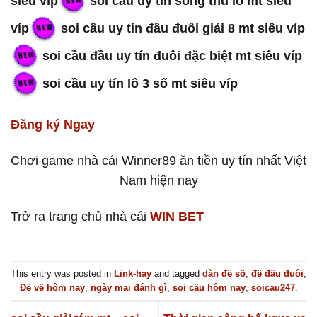
siêu víp
soi cầu uy tín song thủ lô mt siêu
víp
soi cầu uy tín đầu đuôi giải 8 mt siêu víp
soi cầu đầu uy tín đuôi đặc biệt mt siêu víp
soi cầu uy tín lô 3 số mt siêu víp
Đăng ký Ngay
Chơi game nhà cái Winner89 ăn tiền uy tín nhất Việt
Nam hiện nay
Trở ra trang chủ nhà cái
WIN BET
This entry was posted in
Link-hay
and tagged
dàn đề số
,
đề đầu đuôi
,
Đề về hôm nay
,
ngày mai đánh gì
,
soi cầu hôm nay
,
soicau247
.