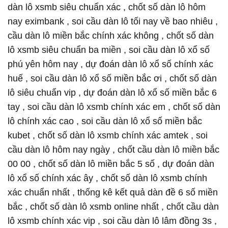
dàn lô xsmb siêu chuẩn xác , chốt số dàn lô hôm
nay eximbank , soi cầu dàn lô tối nay về bao nhiêu ,
cầu dàn lô miền bắc chính xác không , chốt số dàn
lô xsmb siêu chuẩn ba miền , soi cầu dàn lô xổ số
phú yên hôm nay , dự đoán dàn lô xổ số chính xác
huế , soi cầu dàn lô xổ số miền bắc ơi , chốt số dàn
lô siêu chuẩn vip , dự đoán dàn lô xổ số miền bắc 6
tay , soi cầu dàn lô xsmb chính xác em , chốt số dàn
lô chính xác cao , soi cầu dàn lô xổ số miền bắc
kubet , chốt số dàn lô xsmb chính xác amtek , soi
cầu dàn lô hôm nay ngày , chốt cầu dàn lô miền bắc
00 00 , chốt số dàn lô miền bắc 5 số , dự đoán dàn
lô xổ số chính xác ây , chốt số dàn lô xsmb chính
xác chuẩn nhất , thống kê kết quả dàn đề 6 số miền
bắc , chốt số dàn lô xsmb online nhất , chốt cầu dàn
lô xsmb chính xác vip , soi cầu dàn lô lâm đồng 3s ,