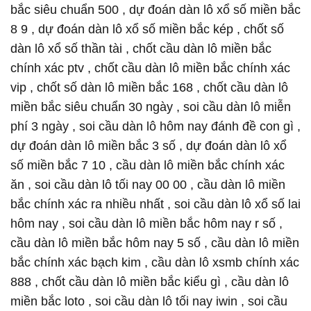
bắc siêu chuẩn 500 , dự đoán dàn lô xổ số miền bắc
8 9 , dự đoán dàn lô xổ số miền bắc kép , chốt số
dàn lô xổ số thần tài , chốt cầu dàn lô miền bắc
chính xác ptv , chốt cầu dàn lô miền bắc chính xác
vip , chốt số dàn lô miền bắc 168 , chốt cầu dàn lô
miền bắc siêu chuẩn 30 ngày , soi cầu dàn lô miễn
phí 3 ngày , soi cầu dàn lô hôm nay đánh đề con gì ,
dự đoán dàn lô miền bắc 3 số , dự đoán dàn lô xổ
số miền bắc 7 10 , cầu dàn lô miền bắc chính xác
ăn , soi cầu dàn lô tối nay 00 00 , cầu dàn lô miền
bắc chính xác ra nhiều nhất , soi cầu dàn lô xổ số lai
hôm nay , soi cầu dàn lô miền bắc hôm nay r số ,
cầu dàn lô miền bắc hôm nay 5 số , cầu dàn lô miền
bắc chính xác bạch kim , cầu dàn lô xsmb chính xác
888 , chốt cầu dàn lô miền bắc kiểu gì , cầu dàn lô
miền bắc loto , soi cầu dàn lô tối nay iwin , soi cầu