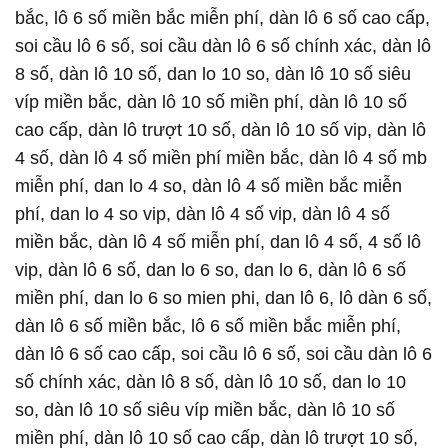
bắc, lô 6 số miền bắc miễn phí, dàn lô 6 số cao cấp,
soi cầu lô 6 số, soi cầu dàn lô 6 số chính xác, dàn lô
8 số, dàn lô 10 số, dan lo 10 so, dàn lô 10 số siêu
víp miền bắc, dàn lô 10 số miền phí, dàn lô 10 số
cao cấp, dàn lô trượt 10 số, dàn lô 10 số vip, dàn lô
4 số, dàn lô 4 số miền phí miền bắc, dàn lô 4 số mb
miễn phí, dan lo 4 so, dàn lô 4 số miền bắc miễn
phí, dan lo 4 so vip, dàn lô 4 số vip, dàn lô 4 số
miền bắc, dàn lô 4 số miễn phí, dan lô 4 số, 4 số lô
vip, dàn lô 6 số, dan lo 6 so, dan lo 6, dàn lô 6 số
miền phí, dan lo 6 so mien phi, dan lô 6, lô dàn 6 số,
dàn lô 6 số miền bắc, lô 6 số miền bắc miễn phí,
dàn lô 6 số cao cấp, soi cầu lô 6 số, soi cầu dàn lô 6
số chính xác, dàn lô 8 số, dàn lô 10 số, dan lo 10
so, dàn lô 10 số siêu víp miền bắc, dàn lô 10 số
miền phí, dàn lô 10 số cao cấp, dàn lô trượt 10 số,