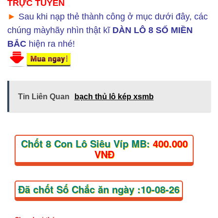
TRỰC TUYẾN
►
Sau khi nạp thẻ thành công ở mục dưới đây, các
chúng màyhãy nhìn thật kĩ
DÀN LÔ 8 SỐ MIỀN
BẮC
hiện ra
nhé!
Tin Liên Quan
bạch thủ lô kép xsmb