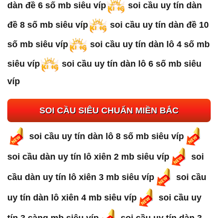
dàn đề 6 số mb siêu víp
soi cầu uy tín dàn
đề 8 số mb siêu víp
soi cầu uy tín dàn đề 10
số mb siêu víp
soi cầu uy tín dàn lô 4 số mb
siêu víp
soi cầu uy tín dàn lô 6 số mb siêu
víp
SOI CẦU SIÊU CHUẨN MIỀN BẮC
soi cầu uy tín dàn lô 8 số mb siêu víp
soi cầu dàn uy tín lô xiên 2 mb siêu víp
soi
cầu dàn uy tín lô xiên 3 mb siêu víp
soi cầu
uy tín dàn lô xiên 4 mb siêu víp
soi cầu uy
tín 3 càng mb siêu víp
soi cầu uy tín dàn 3