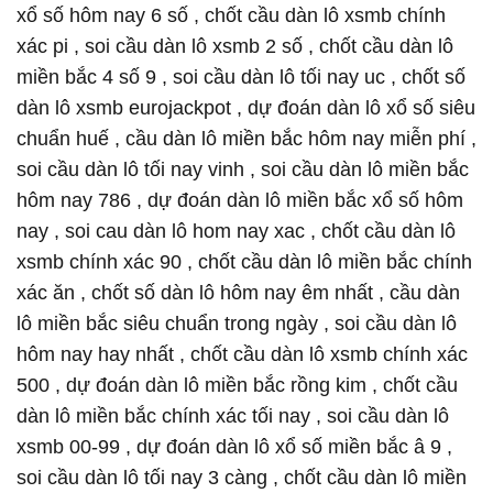
xổ số hôm nay 6 số , chốt cầu dàn lô xsmb chính
xác pi , soi cầu dàn lô xsmb 2 số , chốt cầu dàn lô
miền bắc 4 số 9 , soi cầu dàn lô tối nay uc , chốt số
dàn lô xsmb eurojackpot , dự đoán dàn lô xổ số siêu
chuẩn huế , cầu dàn lô miền bắc hôm nay miễn phí ,
soi cầu dàn lô tối nay vinh , soi cầu dàn lô miền bắc
hôm nay 786 , dự đoán dàn lô miền bắc xổ số hôm
nay , soi cau dàn lô hom nay xac , chốt cầu dàn lô
xsmb chính xác 90 , chốt cầu dàn lô miền bắc chính
xác ăn , chốt số dàn lô hôm nay êm nhất , cầu dàn
lô miền bắc siêu chuẩn trong ngày , soi cầu dàn lô
hôm nay hay nhất , chốt cầu dàn lô xsmb chính xác
500 , dự đoán dàn lô miền bắc rồng kim , chốt cầu
dàn lô miền bắc chính xác tối nay , soi cầu dàn lô
xsmb 00-99 , dự đoán dàn lô xổ số miền bắc â 9 ,
soi cầu dàn lô tối nay 3 càng , chốt cầu dàn lô miền