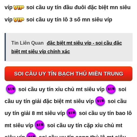
víp
soi cầu uy tín đầu đuôi đặc biệt mn siêu
víp
soi cầu uy tín lô 3 số mn siêu víp
Tin Liên Quan
đặc biệt mt siêu víp - soi cầu đặc
biệt mt siêu víp chính xác
SOI CẦU UY TÍN BẠCH THỦ MIỀN TRUNG
soi cầu uy tín xỉu chủ mt siêu víp
soi
cầu uy tín giải đặc biệt mt siêu víp
soi cầu
uy tín giải 8 mt siêu víp
soi cầu uy tín bao lô
mt siêu víp
soi cầu uy tín cặp xỉu chủ mt