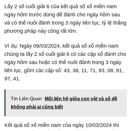
Lấy 2 số cuối giải 6 của kết quả sổ xố miền nam
ngày hôm trước dùng để đánh cho ngày hôm sau
và có thể nuôi đánh trong 3 ngày liên tục, tỷ lệ thắng
phương pháp này cũng rất lớn.
Ví dụ: Ngày 09/03/2024, kết quả số xố miền nam
chúng ta lấy 2 số cuối giải 6 có các cặp số đánh cho
ngày hôm sau hoặc có thể nuôi đánh trong 3 ngày
liên tục, gồm các cặp số: 43, 38, 11, 71, 93, 08, 91,
97, 41.
Tin Liên Quan
Mối liên hệ giữa con vật và số đề
không phải ai cũng biết
Kết quả số xố miền nam của ngày 10/03/2024 thì