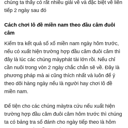
chúng ta thấy có rất nhiều giải về và đặc biệt về liên
tiếp 2 ngày sau đó
Cách chơi lô đề miền nam theo đầu câm đuôi
câm
Kiểm tra kết quả số xố miền nam ngày hôm trước,
nếu có xuất hiện trường hợp đầu câm đuôi câm thì
đây là lúc các chúng màyphát tài lớn rồi. Nếu chỉ
cần nuôi trong vòn 2 ngày chắc chắn sẽ về. Đây là
phương pháp mà ai cũng thích nhất và luôn để ý
theo dõi hàng ngày nếu là người hay chơi lô đề
miền nam.
Để tiện cho các chúng màytra cứu nếu xuất hiện
trường hợp đầu câm đuôi câm hôm trước thì chúng
ta có bảng tra số đánh cho ngày tiếp theo là hôm