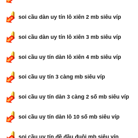
soi cầu dàn uy tín lô xiên 2 mb siêu víp
soi cầu dàn uy tín lô xiên 3 mb siêu víp
soi cầu uy tín dàn lô xiên 4 mb siêu víp
soi cầu uy tín 3 càng mb siêu víp
soi cầu uy tín dàn 3 càng 2 số mb siêu víp
soi cầu uy tín dàn lô 10 số mb siêu víp
soi cầu uy tín đề đầu đuôi mb siêu víp