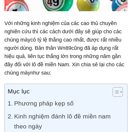
Với những kinh nghiệm của các cao thủ chuyên
nghiên cứu thì các cách dưới đây sẽ giúp cho các
chúng màycó tỷ lệ thắng cao nhất, được rất nhiều
người dùng. Bản thân Wn89cũng đã áp dụng rất
hiệu quả, liên tục thắng lớn trong những năm gần
đây đối với lô đề miền Nam. Xin chia sẻ lại cho các
chúng màynhư sau:
Mục lục
Phương pháp kẹp số
Kinh nghiệm đánh lô đề miền nam
theo ngày