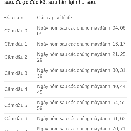
sau, được đúc kết sưu tâm lại như sau:
Đầu câm
Các cặp số lô đề
Ngày hôm sau các chúng màyđánh: 04, 06,
Câm đầu 0
09
Câm đầu 1
Ngày hôm sau các chúng màyđánh: 16, 17
Ngày hôm sau các chúng màyđánh: 21, 25,
Câm đầu 2
29
Ngày hôm sau các chúng màyđánh: 30, 31,
Câm đầu 3
39
Ngày hôm sau các chúng màyđánh: 40, 44,
Câm đầu 4
45
Ngày hôm sau các chúng màyđánh: 54, 55,
Câm đầu 5
59
Câm đầu 6
Ngày hôm sau các chúng màyđánh: 61, 63
Ngày hôm sau các chúng màyđánh: 70, 71,