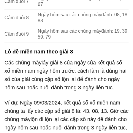
Câm đuôi 7
67
Ngày hôm sau các chúng màyđánh: 08, 18,
Câm đuôi 8
88
Ngày hôm sau các chúng màyđánh: 19, 39,
Câm đuôi 9
59, 79
Lô đề miền nam theo giải 8
Các chúng màylấy giải 8 của ngày của kết quả sổ
xố miền nam ngày hôm trước, cách làm là dùng hai
số của giải cùng cặp số lộn lại để đánh cho ngày
hôm sau hoặc nuôi đánh trong 3 ngày liên tục.
Ví dụ: Ngày 09/03/2024, kết quả số xố miền nam
chúng ta lấy các cặp số giải 8 là: 43, 08, 13. Giờ các
chúng màylộn đi lộn lại các cặp số này để đánh cho
ngày hôm sau hoặc nuôi đánh trong 3 ngày liên tục,