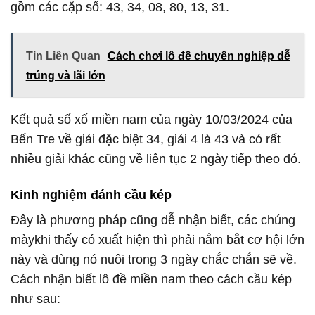
gồm các cặp số: 43, 34, 08, 80, 13, 31.
Tin Liên Quan
Cách chơi lô đề chuyên nghiệp dễ
trúng và lãi lớn
Kết quả số xố miền nam của ngày 10/03/2024 của
Bến Tre về giải đặc biệt 34, giải 4 là 43 và có rất
nhiều giải khác cũng về liên tục 2 ngày tiếp theo đó.
Kinh nghiệm đánh cầu kép
Đây là phương pháp cũng dễ nhận biết, các chúng
màykhi thấy có xuất hiện thì phải nắm bắt cơ hội lớn
này và dùng nó nuôi trong 3 ngày chắc chắn sẽ về.
Cách nhận biết lô đề miền nam theo cách cầu kép
như sau: