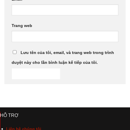
Trang web
Lưu tên của tôi, email, và trang web trong trình
duyệt này cho lần bình luận kế tiếp của tôi.
HỖ TRỢ
Liên hệ chúng tôi