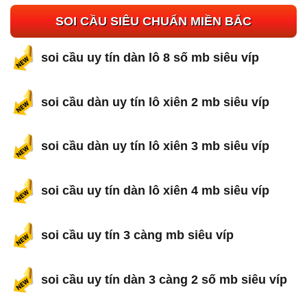
SOI CẦU SIÊU CHUẨN MIỀN BẮC
soi cầu uy tín dàn lô 8 số mb siêu víp
soi cầu dàn uy tín lô xiên 2 mb siêu víp
soi cầu dàn uy tín lô xiên 3 mb siêu víp
soi cầu uy tín dàn lô xiên 4 mb siêu víp
soi cầu uy tín 3 càng mb siêu víp
soi cầu uy tín dàn 3 càng 2 số mb siêu víp