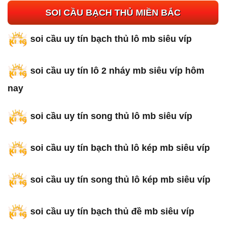
SOI CẦU BẠCH THỦ MIỀN BẮC
soi cầu uy tín bạch thủ lô mb siêu víp
soi cầu uy tín lô 2 nháy mb siêu víp hôm
nay
soi cầu uy tín song thủ lô mb siêu víp
soi cầu uy tín bạch thủ lô kép mb siêu víp
soi cầu uy tín song thủ lô kép mb siêu víp
soi cầu uy tín bạch thủ đề mb siêu víp