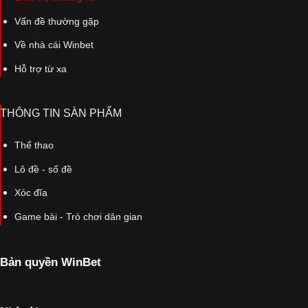
Vấn đề thường gặp
Về nhà cái Winbet
Hỗ trợ từ xa
THÔNG TIN SÀN PHẨM
Thể thao
Lô đề - số đề
Xóc đĩa
Game bài - Trò chơi dân gian
Bản quyền WinBet