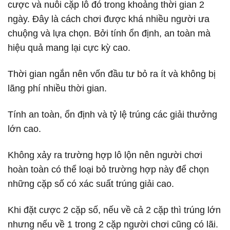
cược và nuôi cặp lô đó trong khoảng thời gian 2
ngày. Đây là cách chơi được khá nhiều người ưa
chuộng và lựa chọn. Bởi tính ổn định, an toàn mà
hiệu quả mang lại cực kỳ cao.
Thời gian ngắn nên vốn đầu tư bỏ ra ít và không bị
lãng phí nhiều thời gian.
Tính an toàn, ổn định và tỷ lệ trúng các giải thưởng
lớn cao.
Không xảy ra trường hợp lô lộn nên người chơi
hoàn toàn có thể loại bỏ trường hợp này để chọn
những cặp số có xác suất trúng giải cao.
Khi đặt cược 2 cặp số, nếu về cả 2 cặp thì trúng lớn
nhưng nếu về 1 trong 2 cặp người chơi cũng có lãi.