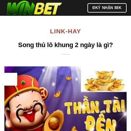
Skip
ĐKÝ NHẬN 88K
to
content
LINK-HAY
Song thủ lô khung 2 ngày là gì?
25
Th5