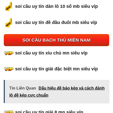
soi cầu uy tín dàn lô 10 số mb siêu víp
soi cầu uy tín đề đầu đuôi mb siêu víp
SOI CẦU BẠCH THỦ MIỀN NAM
soi cầu uy tín xỉu chủ mn siêu víp
soi cầu uy tín giải đặc biệt mn siêu víp
Tin Liên Quan
Dấu hiệu đề báo kép và cách đánh
lô đề kép cực chuẩn
soi cầu uy tín giải 8 mn siêu víp