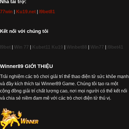
Nhà tài trợ:
77win
|
Ku19.net
|
I9bet81
Kết nối với chúng tôi
I9bet
|
Win 77
|
Kubet11
Ku19
|
Winbet88
|
Win77
|
I9bet41
Winner89 GIỚI THIỆU
Trải nghiệm các trò chơi giải trí thể thao điện tử sức khỏe mạnh
và đầy kích thích tại Winner89 Game. Chúng tôi tạo ra một
cộng đồng giải trí chất lượng cao, nơi mọi người có thể kết nối
và chia sẻ niềm đam mê với các trò chơi điện tử thú vị.