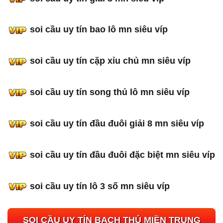
soi cầu uy tín bao lô mn siêu víp
soi cầu uy tín cặp xỉu chủ mn siêu víp
soi cầu uy tín song thủ lô mn siêu víp
soi cầu uy tín đầu đuôi giải 8 mn siêu víp
soi cầu uy tín đầu đuôi đặc biệt mn siêu víp
soi cầu uy tín lô 3 số mn siêu víp
SOI CẦU UY TÍN BẠCH THỦ MIỀN TRUNG