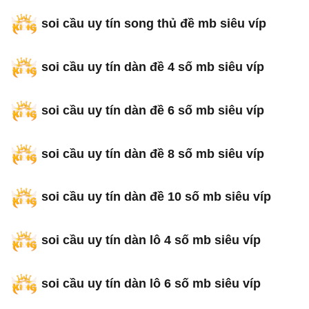
soi cầu uy tín song thủ đề mb siêu víp
soi cầu uy tín dàn đề 4 số mb siêu víp
soi cầu uy tín dàn đề 6 số mb siêu víp
soi cầu uy tín dàn đề 8 số mb siêu víp
soi cầu uy tín dàn đề 10 số mb siêu víp
soi cầu uy tín dàn lô 4 số mb siêu víp
soi cầu uy tín dàn lô 6 số mb siêu víp