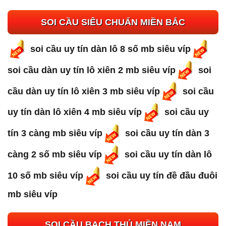
SOI CẦU SIÊU CHUẨN MIỀN BẮC
soi cầu uy tín dàn lô 8 số mb siêu víp
soi cầu dàn uy tín lô xiên 2 mb siêu víp
soi
cầu dàn uy tín lô xiên 3 mb siêu víp
soi cầu
uy tín dàn lô xiên 4 mb siêu víp
soi cầu uy
tín 3 càng mb siêu víp
soi cầu uy tín dàn 3
càng 2 số mb siêu víp
soi cầu uy tín dàn lô
10 số mb siêu víp
soi cầu uy tín đề đầu đuôi
mb siêu víp
SOI CẦU BẠCH THỦ MIỀN NAM