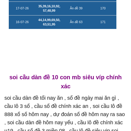
soi cầu dàn đề 10 con mb siêu víp chính
xác
soi cầu dàn đề tối nay ăn , số đề ngày mai ăn gì ,
cầu lô 3 số , cầu số đề chính xác an , soi cầu lô đề
888 xổ số hôm nay , dự đoán số đề hôm nay ra sao
, soi cầu dàn đề hôm nay yếu , cầu lô đề chính xác
u19 , cầu số đề 3 miền 08 , cầu lô đề siêu vip soi ,