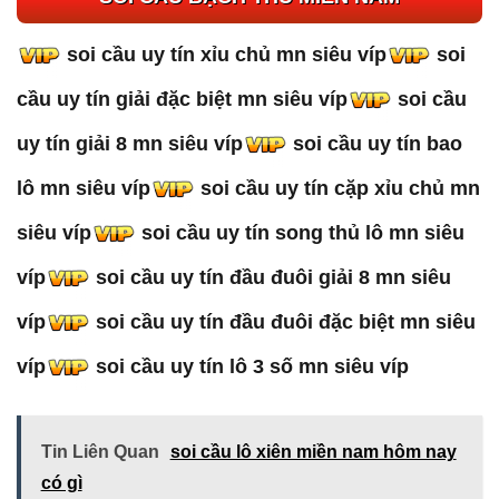
soi cầu uy tín xỉu chủ mn siêu víp
soi
cầu uy tín giải đặc biệt mn siêu víp
soi cầu
uy tín giải 8 mn siêu víp
soi cầu uy tín bao
lô mn siêu víp
soi cầu uy tín cặp xỉu chủ mn
siêu víp
soi cầu uy tín song thủ lô mn siêu
víp
soi cầu uy tín đầu đuôi giải 8 mn siêu
víp
soi cầu uy tín đầu đuôi đặc biệt mn siêu
víp
soi cầu uy tín lô 3 số mn siêu víp
Tin Liên Quan
soi cầu lô xiên miền nam hôm nay
có gì