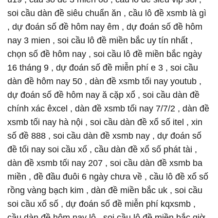
soi cầu dàn đề siêu chuẩn ăn , cầu lô đề xsmb là gì
, dự đoán số đề hôm nay êm , dự đoán số đề hôm
nay 3 mien , soi cầu lô đề miền bắc uy tín nhất ,
chọn số đề hôm nay , soi cầu lô đề miền bắc ngày
16 tháng 9 , dự đoán số đề miễn phí e 3 , soi cầu
dàn đề hôm nay 50 , dàn đề xsmb tối nay youtub ,
dự đoán số đề hôm nay ă cặp xổ , soi cầu dàn đề
chính xác êxcel , dàn đề xsmb tối nay 7/7/2 , dàn đề
xsmb tối nay hà nội , soi cầu dàn đề xổ số itel , xin
số đề 888 , soi cầu dàn đề xsmb nay , dự đoán số
đề tối nay soi cầu xổ , cầu dàn đề xổ số phát tài ,
dàn đề xsmb tối nay 207 , soi cầu dàn đề xsmb ba
miền , đề đầu đuôi 6 ngày chưa về , cầu lô đề xổ số
rồng vàng bạch kim , dàn đề miền bắc uk , soi cầu
soi cầu xổ số , dự đoán số đề miễn phí kqxsmb ,
cầu dàn đề hôm nay lô , soi cầu lô đề miền bắc giờ