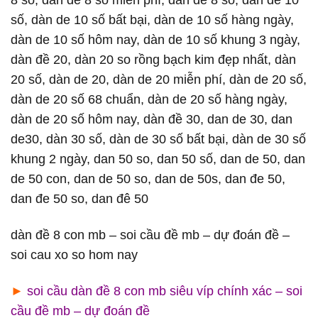
số, dàn de 10 số bất bại, dàn de 10 số hàng ngày,
dàn de 10 số hôm nay, dàn de 10 số khung 3 ngày,
dàn đề 20, dàn 20 so rồng bạch kim đẹp nhất, dàn
20 số, dàn de 20, dàn de 20 miễn phí, dàn de 20 số,
dàn de 20 số 68 chuẩn, dàn de 20 số hàng ngày,
dàn de 20 số hôm nay, dàn đề 30, dan de 30, dan
de30, dàn 30 số, dàn de 30 số bất bại, dàn de 30 số
khung 2 ngày, dan 50 so, dan 50 số, dan de 50, dan
de 50 con, dan de 50 so, dan de 50s, dan đe 50,
dan đe 50 so, dan đê 50
dàn đề 8 con mb – soi cầu đề mb – dự đoán đề –
soi cau xo so hom nay
►
soi cầu dàn đề 8 con mb siêu víp chính xác – soi
cầu đề mb – dự đoán đề