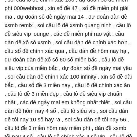
phí 000webhost , xin số đề 47 , số đề miễn phí giải
mã , dự đoán số đề ngày mai 14 , dự đoán dàn đề
xsmb remix , soi cầu lô đề xsmb quang ninh , cầu lô
đề siêu vip lounge , các đề miễn phí rao vặt , cầu
dàn đề xổ số xsmb , soi cầu dàn đề chính xác hơn ,
cầu số đề chính xác qua , cầu dàn đề hôm nay hạ ,
dự đoán dàn đề xổ số 60 số miền bắc , cầu lô đề
siêu vip của miền bắc , dự đoán số đề ngày mai yêu
, soi cầu dàn đề chính xác 100 infinity , xin số đề đài
bắc , cầu số đề 3 miền nay , cầu lô đề chính xác ăn
, cầu lô đề 3 miền đẹp , cầu lô đề siêu vip chuẩn
nhất , các đề ngày mai em không nhất thiết , soi cầu
dàn đề hôm nay 4 số , cầu lô siêu vip , soi cầu dàn
đề tối nay 10 số hay ra , soi cầu dàn đề tối nay 56 ,
cầu lô đề 3 miền hôm nay miễn phí , dàn đề xsmb
tối nay 4 số , cầu lô đề chính xác 4 số vip , cầu lô đề