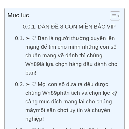
Mục lục
DÀN ĐỀ 8 CON MIỀN BẮC VIP
➢ ♡ Bạn là người thường xuyên lên
mạng để tìm cho mình những con số
chuẩn mang về đánh thì chúng
Wn89là lựa chọn hàng đầu dành cho
bạn!
➢ ♡ Mọi con số đưa ra đều được
chúng Wn89phân tích và chọn lọc kỹ
càng mục đích mang lại cho chúng
màymột sân chơi uy tín và chuyên
nghiệp!