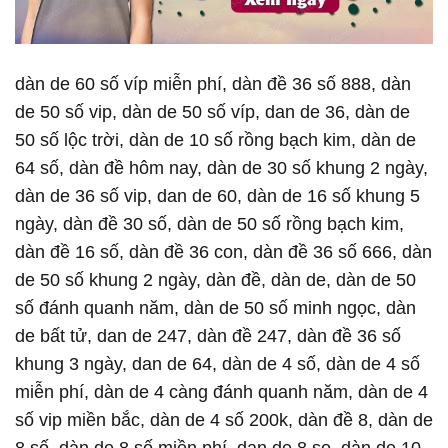
dàn de 60 số víp miễn phí, dàn đề 36 số 888, dàn
de 50 số vip, dàn de 50 số víp, dan de 36, dàn de
50 số lộc trời, dàn de 10 số rồng bạch kim, dàn de
64 số, dàn đề hôm nay, dàn de 30 số khung 2 ngày,
dàn de 36 số vip, dan de 60, dàn de 16 số khung 5
ngày, dàn đề 30 số, dàn de 50 số rồng bạch kim,
dàn đề 16 số, dàn đề 36 con, dàn đề 36 số 666, dàn
de 50 số khung 2 ngày, dàn đề, dàn de, dàn de 50
số đánh quanh năm, dàn de 50 số minh ngọc, dàn
de bất tử, dan de 247, dàn đề 247, dàn đề 36 số
khung 3 ngày, dan de 64, dàn de 4 số, dàn de 4 số
miễn phí, dàn de 4 càng đánh quanh năm, dàn de 4
số vip miền bắc, dàn de 4 số 200k, dàn đề 8, dàn de
8 số, dàn de 8 số miền phí, dan de 8 so, dàn de 10