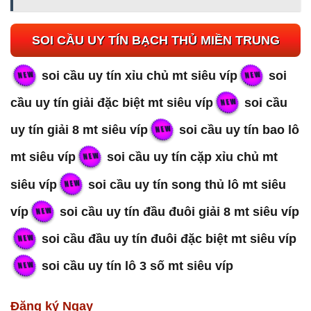
SOI CẦU UY TÍN BẠCH THỦ MIỀN TRUNG
soi cầu uy tín xỉu chủ mt siêu víp
soi
cầu uy tín giải đặc biệt mt siêu víp
soi cầu
uy tín giải 8 mt siêu víp
soi cầu uy tín bao lô
mt siêu víp
soi cầu uy tín cặp xỉu chủ mt
siêu víp
soi cầu uy tín song thủ lô mt siêu
víp
soi cầu uy tín đầu đuôi giải 8 mt siêu víp
soi cầu đầu uy tín đuôi đặc biệt mt siêu víp
soi cầu uy tín lô 3 số mt siêu víp
Đăng ký Ngay