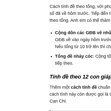
Cách tính đề theo tổng, với ph
số đã về hôm trước. Tiếp đến t
theo tổng. Anh em có thể thá
Cộng dồn các GĐB về nh
GĐB về vào ngày hôm trước s
Nếu tổng từ 10 trở lên thì ch
Tổng đề nhảy cóc
: Cộng t
tiếp theo.
Tính đề theo 12 con giá
Thêm một
cách tính đề
chuẩn 
cách tính này còn được gọi là 
Can Chi.