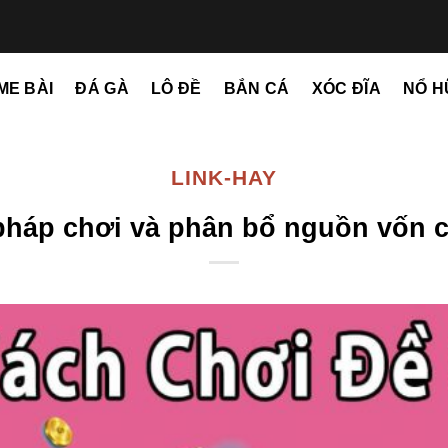
ME BÀI
ĐÁ GÀ
LÔ ĐỀ
BẮN CÁ
XÓC ĐĨA
NỔ H
LINK-HAY
háp chơi và phân bổ nguồn vốn c