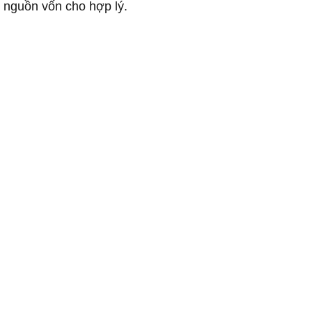
 nguồn vốn cho hợp lý.