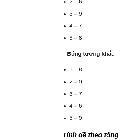
2 – 6
3 – 9
4 – 7
5 – 8
– Bóng tương khắc
1 – 8
2 – 0
3 – 7
4 – 6
5 – 9
Tính đề theo tổng