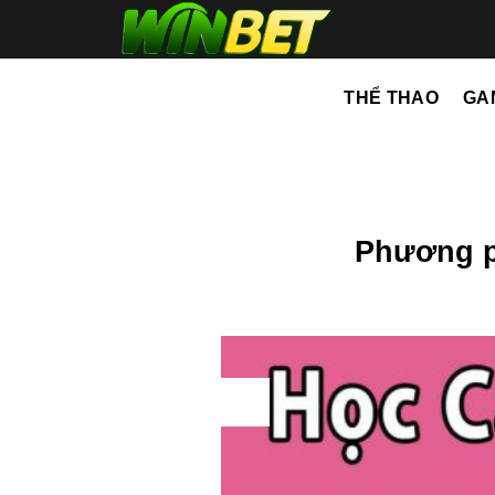
Skip
to
content
THỂ THAO
GA
Phương p
28
Th5