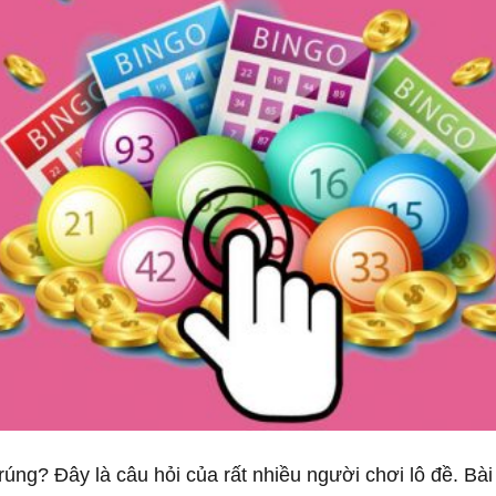
rúng? Đây là câu hỏi của rất nhiều người chơi lô đề. Bà