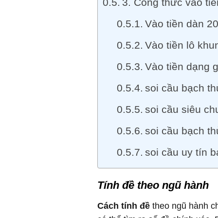
3. Công thức vào ti
Vào tiền dàn 20
Vào tiền lô khu
Vào tiền dạng 
soi cầu bạch t
soi cầu siêu c
soi cầu bạch t
soi cầu uy tín 
Tính đề theo ngũ hành
Cách tính đề
theo ngũ hành c