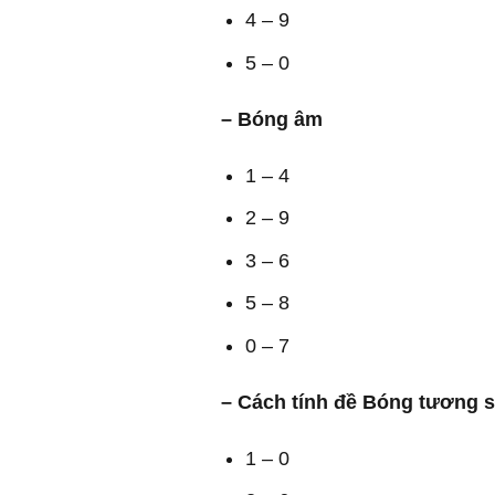
4 – 9
5 – 0
– Bóng âm
1 – 4
2 – 9
3 – 6
5 – 8
0 – 7
– Cách tính đề Bóng tương s
1 – 0