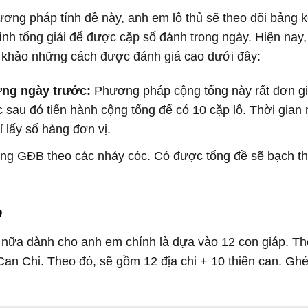
ương pháp tính đề này, anh em lô thủ sẽ theo dõi bảng 
ính tổng giải để được cặp số đánh trong ngày. Hiện nay,
m khảo những cách được đánh giá cao dưới đây:
ững ngày trước:
Phương pháp cộng tổng này rất đơn giả
au đó tiến hành cộng tổng để có 10 cặp lô. Thời gian n
ỉ lấy số hàng đơn vị.
ổng GĐB theo các nhảy cóc. Có được tổng đề sẽ bạch t
p
nữa dành cho anh em chính là dựa vào 12 con giáp. Theo
Can Chi. Theo đó, sẽ gồm 12 địa chi + 10 thiên can. Ghé