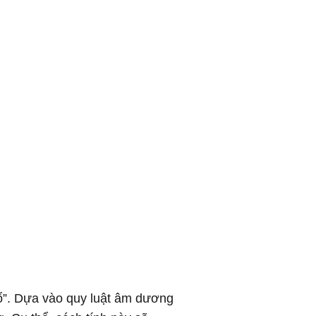
ổ”. Dựa vào quy luật âm dương