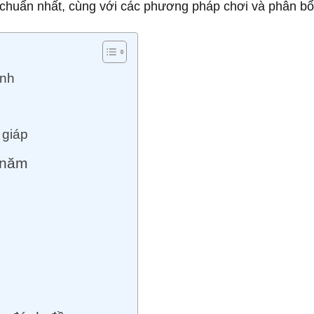
chuẩn nhất, cùng với các phương pháp chơi và phân bổ
ành
 giáp
 năm