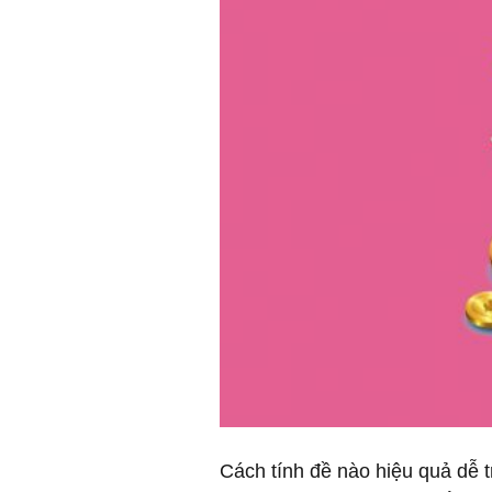
Cách tính đề nào hiệu quả dễ t