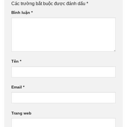
Các trường bắt buộc được đánh dấu
*
Bình luận
*
Tên
*
Email
*
Trang web