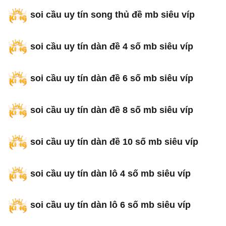
soi cầu uy tín song thủ đề mb siêu víp
soi cầu uy tín dàn đề 4 số mb siêu víp
soi cầu uy tín dàn đề 6 số mb siêu víp
soi cầu uy tín dàn đề 8 số mb siêu víp
soi cầu uy tín dàn đề 10 số mb siêu víp
soi cầu uy tín dàn lô 4 số mb siêu víp
soi cầu uy tín dàn lô 6 số mb siêu víp