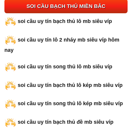
SOI CẦU BẠCH THỦ MIỀN BẮC
soi cầu uy tín bạch thủ lô mb siêu víp
soi cầu uy tín lô 2 nháy mb siêu víp hôm
nay
soi cầu uy tín song thủ lô mb siêu víp
soi cầu uy tín bạch thủ lô kép mb siêu víp
soi cầu uy tín song thủ lô kép mb siêu víp
soi cầu uy tín bạch thủ đề mb siêu víp