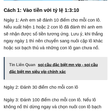
Cách 1: Vào tiền với tỷ lệ 1:3:10
Ngày 1: Anh em sẽ đánh 10 điểm cho mỗi con lô.
Nếu xuất hiện 1 hoặc 2 con lô đã đánh thì anh em
sẽ nhận được số tiền tương ứng. Lưu ý, khi thắng
ngay ngày 1 thì nên chuyển sang nuôi cặp lô khác
hoặc soi bạch thủ và những con lô gan chưa nổ.
Tin Liên Quan
soi cầu đặc biệt mn vip - soi cầu
đặc biệt mn siêu víp chính xác
Ngày 2: Đánh 30 điểm cho mỗi con lô
Ngày 3: Đánh 100 điểm cho mỗi con lô. Nếu lô
không nổ thì dừng ngay và chọn nuôi con lô bạch