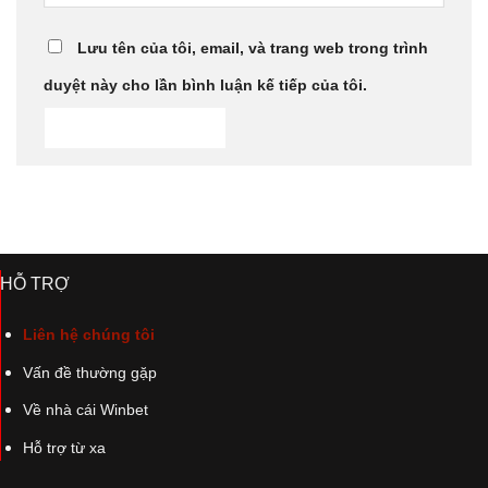
Lưu tên của tôi, email, và trang web trong trình
duyệt này cho lần bình luận kế tiếp của tôi.
HỖ TRỢ
Liên hệ chúng tôi
Vấn đề thường gặp
Về nhà cái Winbet
Hỗ trợ từ xa